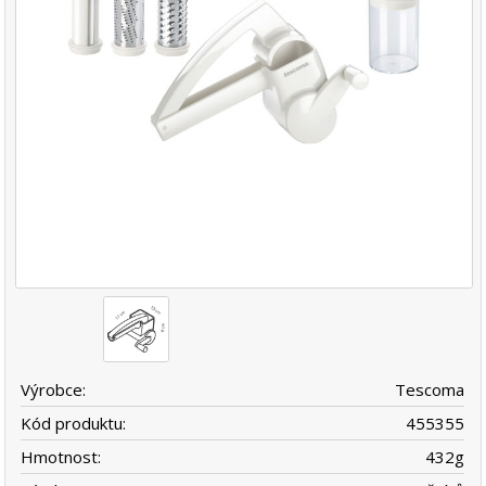
Výrobce:
Tescoma
Kód produktu:
455355
Hmotnost:
432
g