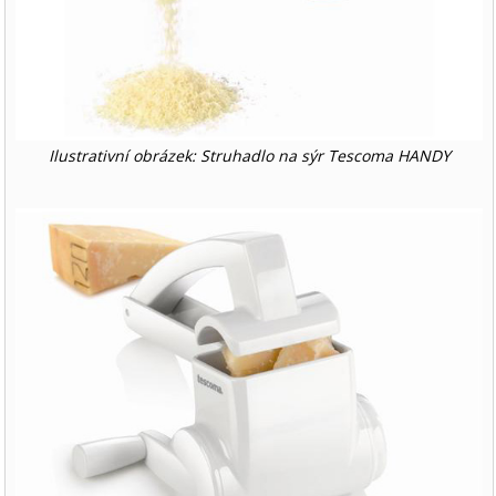
Ilustrativní obrázek: Struhadlo na sýr Tescoma HANDY