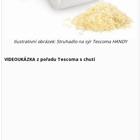
Ilustrativní obrázek: Struhadlo na sýr Tescoma HANDY
VIDEOUKÁZKA z pořadu Tescoma s chutí