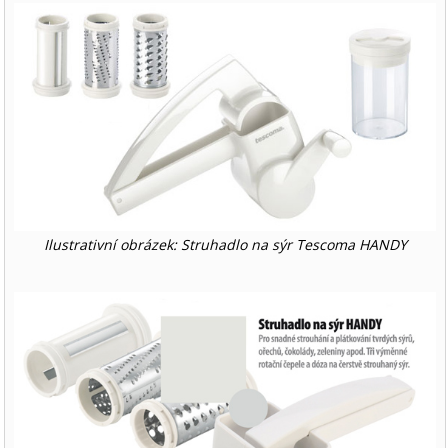
Ilustrativní obrázek: Struhadlo na sýr Tescoma HANDY