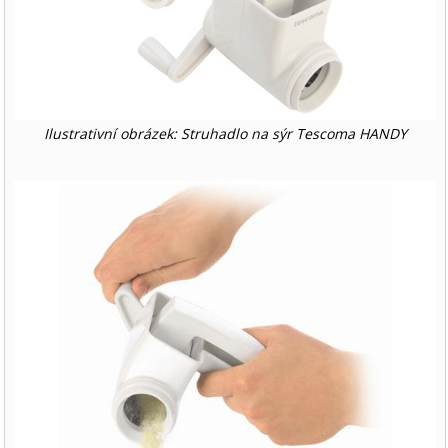
Ilustrativní obrázek: Struhadlo na sýr Tescoma HANDY