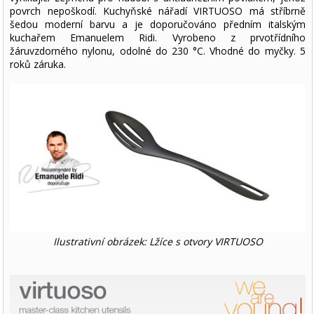
povrch nepoškodí. Kuchyňské nářadí VIRTUOSO má stříbrně
šedou moderní barvu a je doporučováno předním italským
kuchařem Emanuelem Ridi. Vyrobeno z prvotřídního
žáruvzdorného nylonu, odolné do 230 °C. Vhodné do myčky. 5
roků záruka.
Ilustrativní obrázek: Lžíce s otvory VIRTUOSO