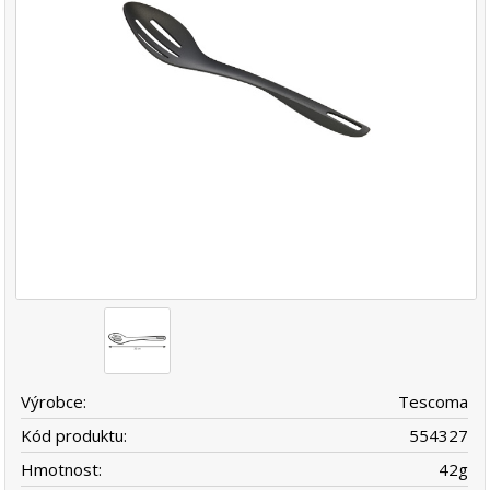
Výrobce:
Tescoma
Kód produktu:
554327
Hmotnost:
42
g