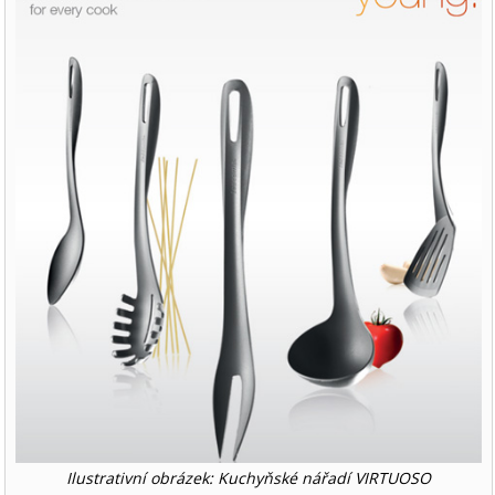
Ilustrativní obrázek: Kuchyňské nářadí VIRTUOSO