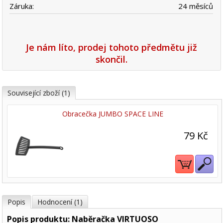
Záruka:
24 měsíců
Je nám líto, prodej tohoto předmětu již
skončil.
Související zboží (1)
Obracečka JUMBO SPACE LINE
79 Kč
Popis
Hodnocení (1)
Popis produktu: Naběračka VIRTUOSO