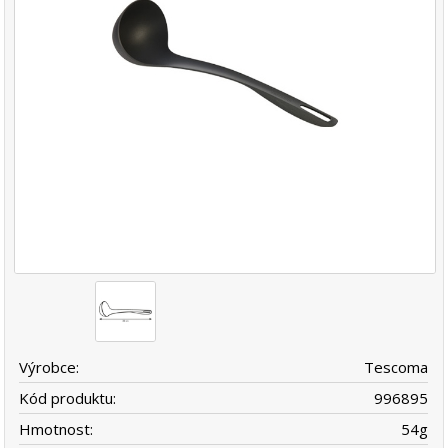
Výrobce:
Tescoma
Kód produktu:
996895
Hmotnost:
54
g