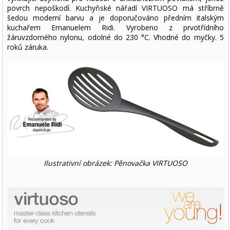
povrch nepoškodí. Kuchyňské nářadí VIRTUOSO má stříbrně
šedou moderní barvu a je doporučováno předním italským
kuchařem Emanuelem Ridi. Vyrobeno z prvotřídního
žáruvzdorného nylonu, odolné do 230 °C. Vhodné do myčky. 5
roků záruka.
Ilustrativní obrázek: Pěnovačka VIRTUOSO