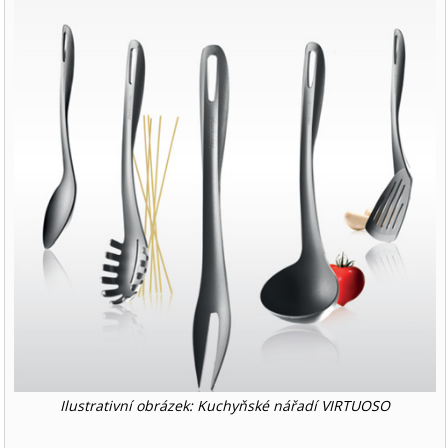
Ilustrativní obrázek: Kuchyňské nářadí VIRTUOSO