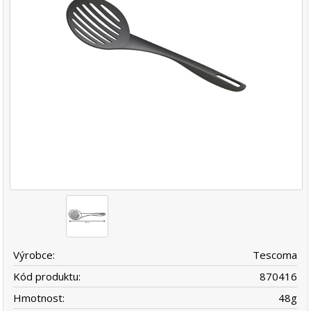
Výrobce:
Tescoma
Kód produktu:
870416
Hmotnost:
48
g