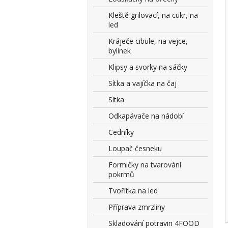
Kleště grilovací, na cukr, na
led
Kráječe cibule, na vejce,
bylinek
Klipsy a svorky na sáčky
Sítka a vajíčka na čaj
Sítka
Odkapávače na nádobí
Cedníky
Loupač česneku
Formičky na tvarování
pokrmů
Tvořítka na led
Příprava zmrzliny
Skladování potravin 4FOOD