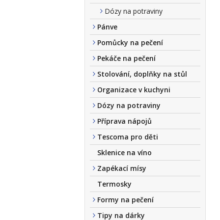
Dózy na potraviny
Pánve
Pomůcky na pečení
Pekáče na pečení
Stolování, doplňky na stůl
Organizace v kuchyni
Dózy na potraviny
Příprava nápojů
Tescoma pro děti
Sklenice na víno
Zapékací mísy
Termosky
Formy na pečení
Tipy na dárky