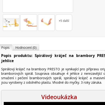
+5 další
Popis
Hodnocení (0)
Popis produktu: Spirálový kráječ na brambory PRE
jehlice
Spirálový kráječ na brambory PRESTO je vynikající pro přípravu orig
bramborových spirál. Souprava obsahuje 4 jehlice z nerezavějící o
smažení i pečení bramborových spirál, spirálový kráječ a masivní
jsou vyrobeny z odolného plastu. Vhodné do myčky. 3 roky záruka.
Videoukázka