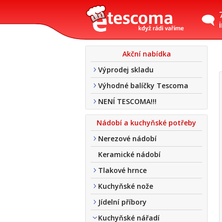
Akční nabídka
Výprodej skladu
Výhodné balíčky Tescoma
NENÍ TESCOMA!!!
Nádobí a kuchyňské potřeby
Nerezové nádobí
Keramické nádobí
Tlakové hrnce
Kuchyňské nože
Jídelní příbory
Kuchyňské nářadí