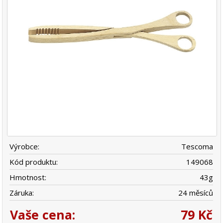
Výrobce:
Tescoma
Kód produktu:
149068
Hmotnost:
43
g
Záruka:
24 měsíců
Vaše cena:
79 Kč