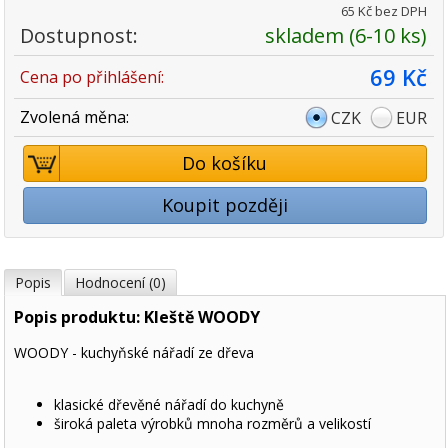
65 Kč bez DPH
Dostupnost:
skladem (6-10 ks)
69 Kč
Cena po přihlášení:
Zvolená měna:
CZK
EUR
Do košíku
Koupit později
Popis
Hodnocení (0)
Popis produktu: Kleště WOODY
WOODY - kuchyňské nářadí ze dřeva
klasické dřevěné nářadí do kuchyně
široká paleta výrobků mnoha rozměrů a velikostí