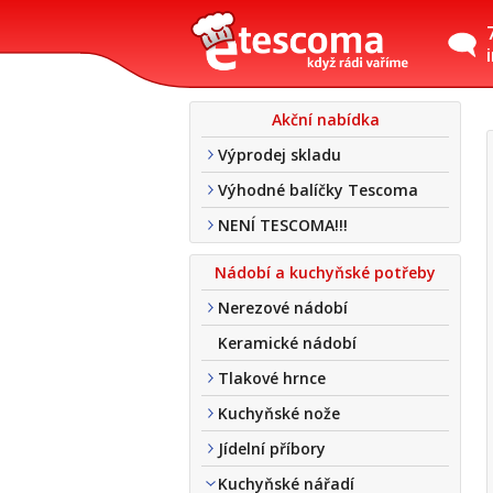
Akční nabídka
Výprodej skladu
Výhodné balíčky Tescoma
NENÍ TESCOMA!!!
Nádobí a kuchyňské potřeby
Nerezové nádobí
Keramické nádobí
Tlakové hrnce
Kuchyňské nože
Jídelní příbory
Kuchyňské nářadí