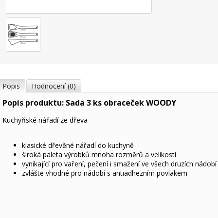
Popis
Hodnocení (0)
Popis produktu: Sada 3 ks obraceček WOODY
Kuchyňské nářadí ze dřeva
klasické dřevěné nářadí do kuchyně
široká paleta výrobků mnoha rozměrů a velikostí
vynikající pro vaření, pečení i smažení ve všech druzích nádobí
zvlášte vhodné pro nádobí s antiadhezním povlakem