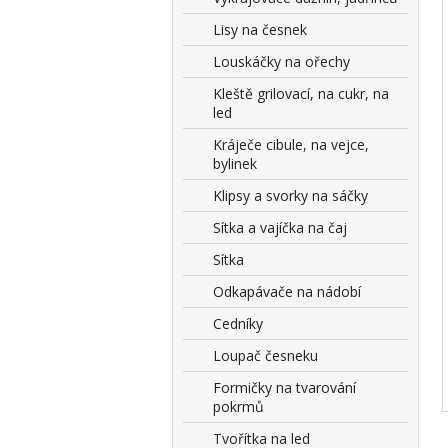
Lisy na česnek
Louskáčky na ořechy
Kleště grilovací, na cukr, na
led
Kráječe cibule, na vejce,
bylinek
Klipsy a svorky na sáčky
Sítka a vajíčka na čaj
Sítka
Odkapávače na nádobí
Cedníky
Loupač česneku
Formičky na tvarování
pokrmů
Tvořítka na led