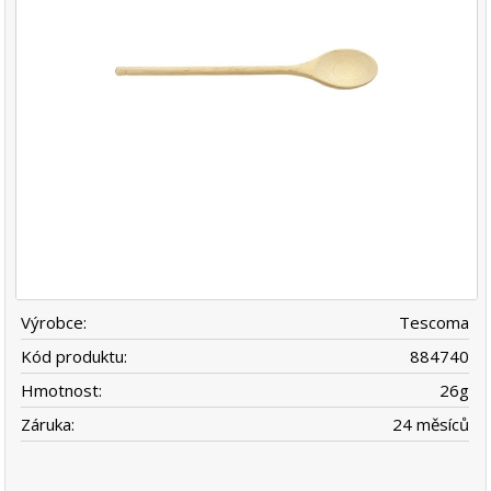
Výrobce:
Tescoma
Kód produktu:
884740
Hmotnost:
26
g
Záruka:
24 měsíců