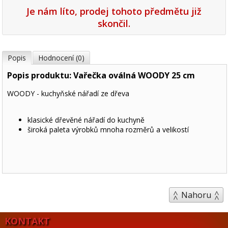
Je nám líto, prodej tohoto předmětu již
skončil.
Popis
Hodnocení (0)
Popis produktu: Vařečka oválná WOODY 25 cm
WOODY - kuchyňské nářadí ze dřeva
klasické dřevěné nářadí do kuchyně
široká paleta výrobků mnoha rozměrů a velikostí
Nahoru
KONTAKT