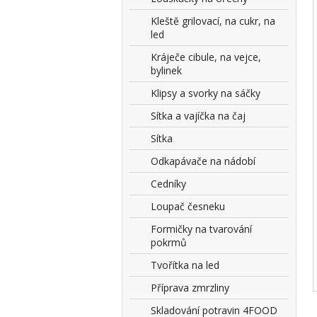
Kleště grilovací, na cukr, na
led
Kráječe cibule, na vejce,
bylinek
Klipsy a svorky na sáčky
Sítka a vajíčka na čaj
Sítka
Odkapávače na nádobí
Cedníky
Loupač česneku
Formičky na tvarování
pokrmů
Tvořítka na led
Příprava zmrzliny
Skladování potravin 4FOOD