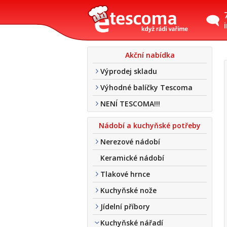
Akční nabídka
Výprodej skladu
Výhodné balíčky Tescoma
NENÍ TESCOMA!!!
Nádobí a kuchyňské potřeby
Nerezové nádobí
Keramické nádobí
Tlakové hrnce
Kuchyňské nože
Jídelní příbory
Kuchyňské nářadí