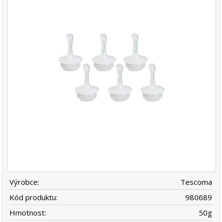
Výrobce:
Tescoma
Kód produktu:
980689
Hmotnost:
50
g