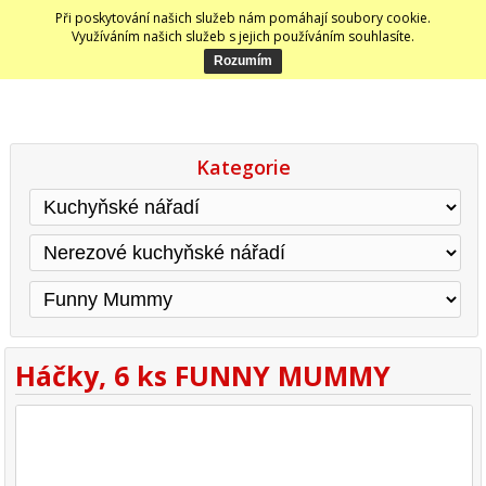
Při poskytování našich služeb nám pomáhají soubory cookie.
Využíváním našich služeb s jejich používáním souhlasíte.
Kategorie
Háčky, 6 ks FUNNY MUMMY