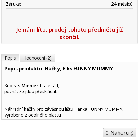
Záruka:
24 měsíců
Je nám líto, prodej tohoto předmětu již
skončil.
Popis
Hodnocení (2)
Popis produktu: Háčky, 6 ks FUNNY MUMMY
Kdo si s
Minnies
hraje rád,
pozná, že jdou přeskládat.
Náhradní háčky pro závěsnou lištu Hanka FUNNY MUMMY.
Vyrobeno z odolného plastu.
Nahoru