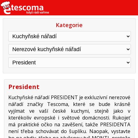
Kategorie
President
Kuchyňské nářadí PRESIDENT je exkluzivní nerezové
nářadí značky Tescoma, které se bude krásně
vyjímat ve vaší české kuchyni, stejně jako v
kterékoliv evropské i světové domácnosti. Rukojeť
má praktické očko na zavěšení, takže PRESIDENTA
není třeba schovávat do šuplíku. Naopak, vystavte
ho na obdiv, třeba na závěsnou tyč MONTI, protože