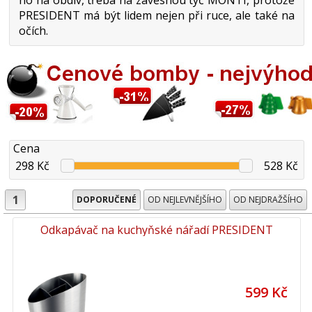
PRESIDENT má být lidem nejen při ruce, ale také na
očích.
Cena
298 Kč
528 Kč
1
DOPORUČENÉ
OD NEJLEVNĚJŠÍHO
OD NEJDRAŽŠÍHO
Odkapávač na kuchyňské nářadí PRESIDENT
599 Kč