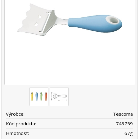
Výrobce:
Tescoma
Kód produktu:
743759
Hmotnost:
67
g