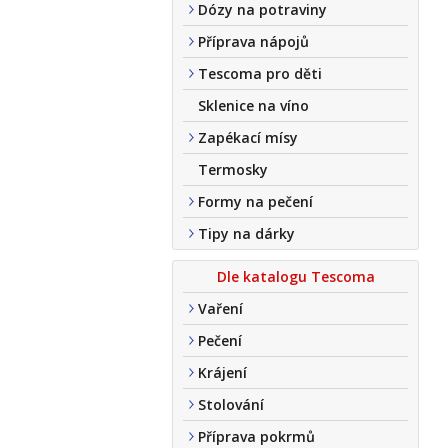
Dózy na potraviny
Příprava nápojů
Tescoma pro děti
Sklenice na víno
Zapékací mísy
Termosky
Formy na pečení
Tipy na dárky
Dle katalogu Tescoma
Vaření
Pečení
Krájení
Stolování
Příprava pokrmů