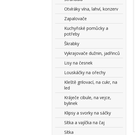
Otvíráky vína, lahví, konzerv
Zapalovače
Kuchyňské pomůcky a
potřeby
Škrabky
Vykrajovače dužnin, jadřinců
Lisy na česnek
Louskáčky na ořechy
Kleště grilovací, na cukr, na
led
Kráječe cibule, na vejce,
bylinek
Klipsy a svorky na sáčky
Sítka a vajíčka na čaj
Sítka