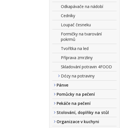
Odkapávače na nádobí
Cedníky
Loupač česneku
Formičky na tvarování
pokrmů
Tvořítka na led
Příprava zmrzliny
Skladování potravin 4FOOD
Dózy na potraviny
Pánve
Pomůcky na pečení
Pekáče na pečení
Stolování, doplňky na stůl
Organizace v kuchyni