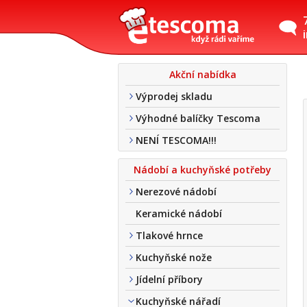
Akční nabídka
Výprodej skladu
Výhodné balíčky Tescoma
NENÍ TESCOMA!!!
Nádobí a kuchyňské potřeby
Nerezové nádobí
Keramické nádobí
Tlakové hrnce
Kuchyňské nože
Jídelní příbory
Kuchyňské nářadí