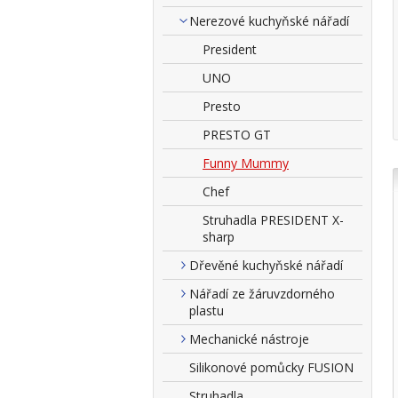
Nerezové kuchyňské nářadí
President
UNO
Presto
PRESTO GT
Funny Mummy
Chef
Struhadla PRESIDENT X-
sharp
Dřevěné kuchyňské nářadí
Nářadí ze žáruvzdorného
plastu
Mechanické nástroje
Silikonové pomůcky FUSION
Struhadla