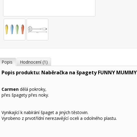
Popis
Hodnocení (1)
Popis produktu: Naběračka na špagety FUNNY MUMMY
Carmen
dělá pokroky,
přes špagety přes noky.
Vynikající k nabírání špaget a jiných těstovin.
Vyrobeno z prvotřídní nerezavějící oceli a odolného plastu.