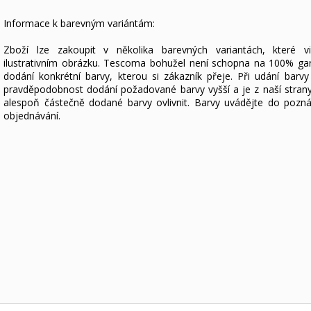
Informace k barevným variántám:
Zboží lze zakoupit v několika barevných variantách, které v
ilustrativním obrázku. Tescoma bohužel není schopna na 100% ga
dodání konkrétní barvy, kterou si zákazník přeje. Při udání barvy
pravděpodobnost dodání požadované barvy vyšší a je z naší stra
alespoň částečně dodané barvy ovlivnit. Barvy uvádějte do pozn
objednávání.