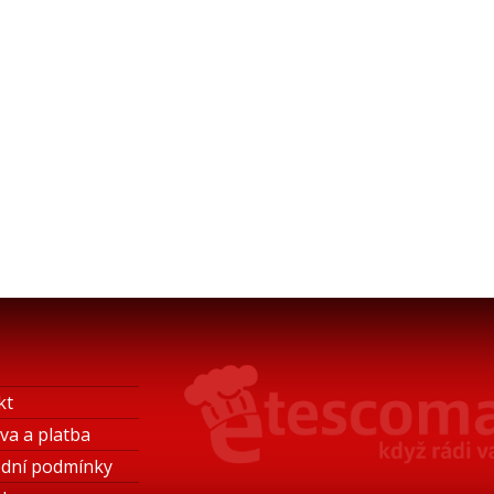
kt
va a platba
dní podmínky