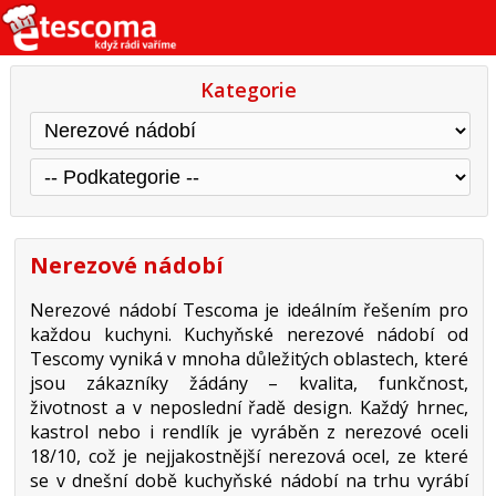
Kategorie
Nerezové nádobí
Nerezové nádobí Tescoma je ideálním řešením pro
každou kuchyni. Kuchyňské nerezové nádobí od
Tescomy vyniká v mnoha důležitých oblastech, které
jsou zákazníky žádány – kvalita, funkčnost,
životnost a v neposlední řadě design. Každý hrnec,
kastrol nebo i rendlík je vyráběn z nerezové oceli
18/10, což je nejjakostnější nerezová ocel, ze které
se v dnešní době kuchyňské nádobí na trhu vyrábí