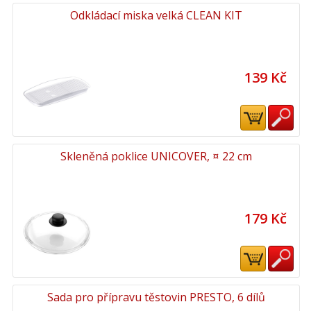
Odkládací miska velká CLEAN KIT
139 Kč
Skleněná poklice UNICOVER, ¤ 22 cm
179 Kč
Sada pro přípravu těstovin PRESTO, 6 dílů