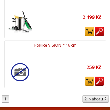
2 499 Kč
Poklice VISION ¤ 16 cm
259 Kč
1
Nahoru