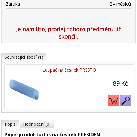
Záruka:
24 měsíců
Je nám líto, prodej tohoto předmětu již
skončil.
Související zboží (1)
Loupač na česnek PRESTO
89 Kč
Popis
Hodnocení (0)
Popis produktu: Lis na česnek PRESIDENT