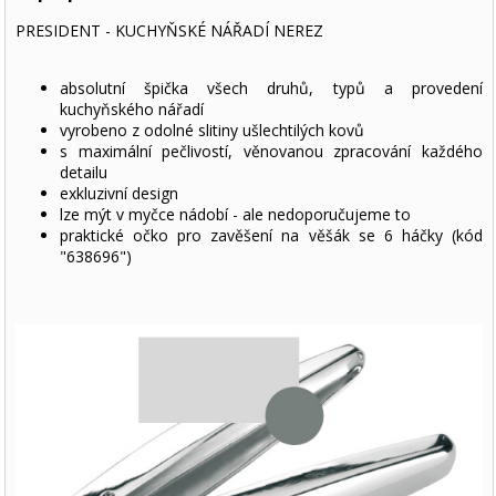
PRESIDENT - KUCHYŇSKÉ NÁŘADÍ NEREZ
absolutní špička všech druhů, typů a provedení
kuchyňského nářadí
vyrobeno z odolné slitiny ušlechtilých kovů
s maximální pečlivostí, věnovanou zpracování každého
detailu
exkluzivní design
lze mýt v myčce nádobí - ale nedoporučujeme to
praktické očko pro zavěšení na věšák se 6 háčky (kód
"638696")