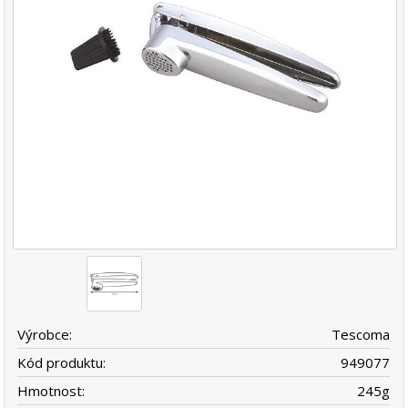
Výrobce:
Tescoma
Kód produktu:
949077
Hmotnost:
245
g