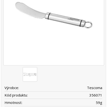
Výrobce:
Tescoma
Kód produktu:
356071
Hmotnost:
59
g