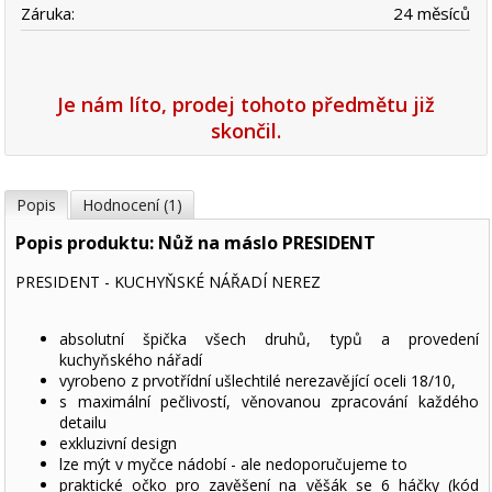
Záruka:
24 měsíců
Je nám líto, prodej tohoto předmětu již
skončil.
Popis
Hodnocení (1)
Popis produktu: Nůž na máslo PRESIDENT
PRESIDENT - KUCHYŇSKÉ NÁŘADÍ NEREZ
absolutní špička všech druhů, typů a provedení
kuchyňského nářadí
vyrobeno z prvotřídní ušlechtilé nerezavějící oceli 18/10,
s maximální pečlivostí, věnovanou zpracování každého
detailu
exkluzivní design
lze mýt v myčce nádobí - ale nedoporučujeme to
praktické očko pro zavěšení na věšák se 6 háčky (kód