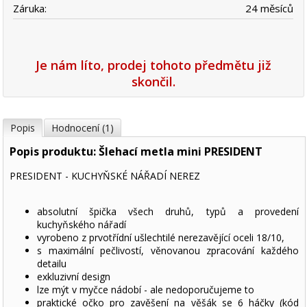
Záruka:
24 měsíců
Je nám líto, prodej tohoto předmětu již
skončil.
Popis
Hodnocení (1)
Popis produktu: Šlehací metla mini PRESIDENT
PRESIDENT - KUCHYŇSKÉ NÁŘADÍ NEREZ
absolutní špička všech druhů, typů a provedení
kuchyňského nářadí
vyrobeno z prvotřídní ušlechtilé nerezavějící oceli 18/10,
s maximální pečlivostí, věnovanou zpracování každého
detailu
exkluzivní design
lze mýt v myčce nádobí - ale nedoporučujeme to
praktické očko pro zavěšení na věšák se 6 háčky (kód