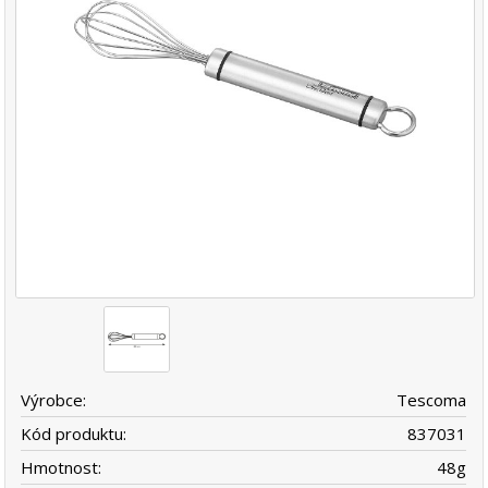
Výrobce:
Tescoma
Kód produktu:
837031
Hmotnost:
48
g