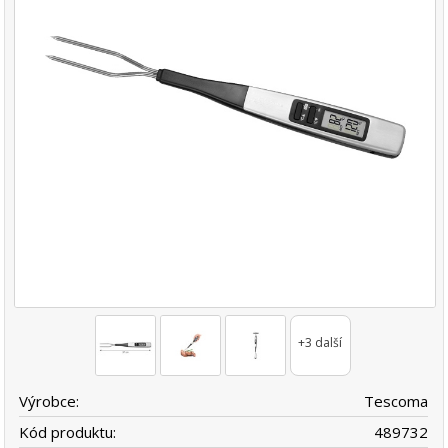
+3 další
Výrobce:
Tescoma
Kód produktu:
489732