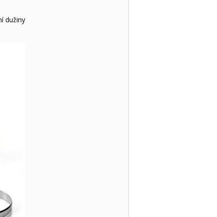
í dužiny