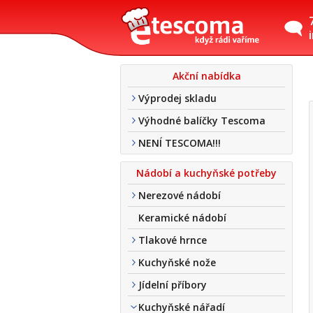
Akční nabídka
Výprodej skladu
Výhodné balíčky Tescoma
NENÍ TESCOMA!!!
Nádobí a kuchyňské potřeby
Nerezové nádobí
Keramické nádobí
Tlakové hrnce
Kuchyňské nože
Jídelní příbory
Kuchyňské nářadí