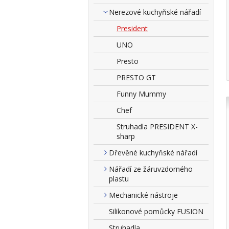
Nerezové kuchyňské nářadí
President
UNO
Presto
PRESTO GT
Funny Mummy
Chef
Struhadla PRESIDENT X-
sharp
Dřevěné kuchyňské nářadí
Nářadí ze žáruvzdorného
plastu
Mechanické nástroje
Silikonové pomůcky FUSION
Struhadla