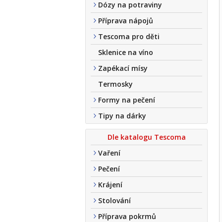
Dózy na potraviny
Příprava nápojů
Tescoma pro děti
Sklenice na víno
Zapékací mísy
Termosky
Formy na pečení
Tipy na dárky
Dle katalogu Tescoma
Vaření
Pečení
Krájení
Stolování
Příprava pokrmů