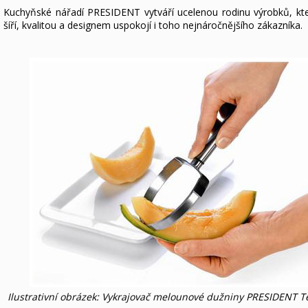
Kuchyňské nářadí PRESIDENT vytváří ucelenou rodinu výrobků, kt
šíří, kvalitou a designem uspokojí i toho nejnáročnějšího zákazníka.
Ilustrativní obrázek: Vykrajovač melounové dužniny PRESIDENT 