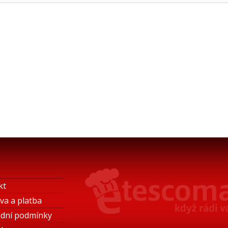
kt
va a platba
dní podmínky