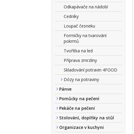
Odkapávače na nádobí
Cedníky
Loupač česneku
Formičky na tvarování
pokrmů
Tvořítka na led
Příprava zmrzliny
Skladování potravin 4FOOD
Dózy na potraviny
Pánve
Pomůcky na pečení
Pekáče na pečení
Stolování, doplňky na stůl
Organizace v kuchyni