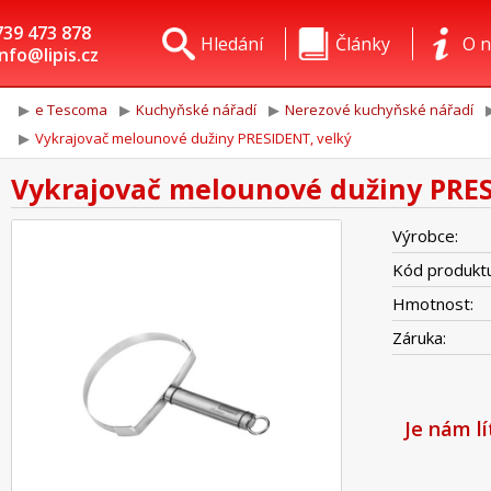
739 473 878
Hledání
Články
O n
info@lipis.cz
e Tescoma
Kuchyňské nářadí
Nerezové kuchyňské nářadí
Vykrajovač melounové dužiny PRESIDENT, velký
Vykrajovač melounové dužiny PRES
Výrobce:
Kód produktu
Hmotnost:
Záruka:
Je nám l