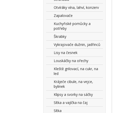
Otvíráky vína, lahví, konzerv
Zapalovače
Kuchyňské pomůcky a
potřeby
Škrabky
Vykrajovače dužnin, jadřinců
Lisy na česnek
Louskáčky na ořechy
Kleště grilovací, na cukr, na
led
Kráječe cibule, na vejce,
bylinek
Klipsy a svorky na sáčky
Sítka a vajíčka na čaj
Sítka