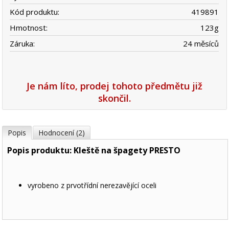
Kód produktu:
419891
Hmotnost:
123
g
Záruka:
24 měsíců
Je nám líto, prodej tohoto předmětu již
skončil.
Popis
Hodnocení (2)
Popis produktu: Kleště na špagety PRESTO
vyrobeno z prvotřídní nerezavějící oceli