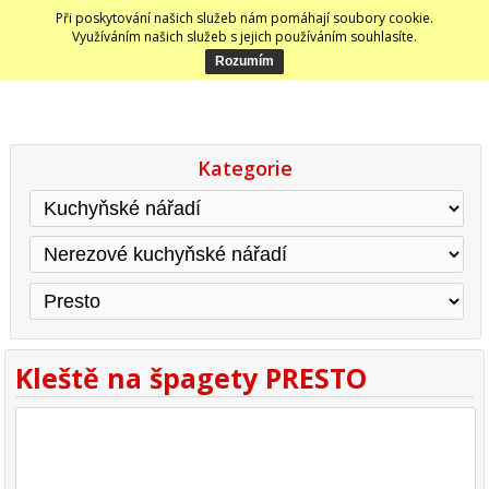
Při poskytování našich služeb nám pomáhají soubory cookie.
Využíváním našich služeb s jejich používáním souhlasíte.
Kategorie
Kleště na špagety PRESTO