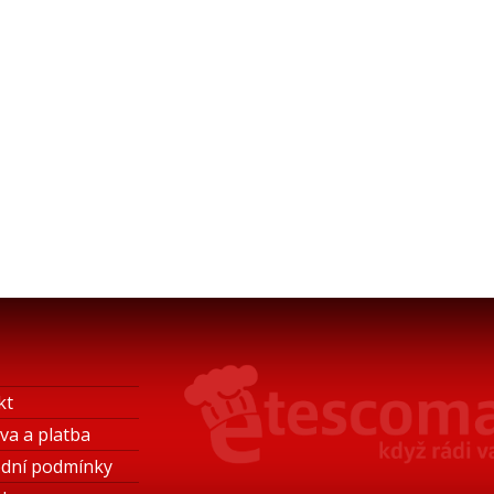
kt
va a platba
dní podmínky