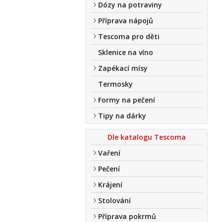
Dózy na potraviny
Příprava nápojů
Tescoma pro děti
Sklenice na víno
Zapékací mísy
Termosky
Formy na pečení
Tipy na dárky
Dle katalogu Tescoma
Vaření
Pečení
Krájení
Stolování
Příprava pokrmů