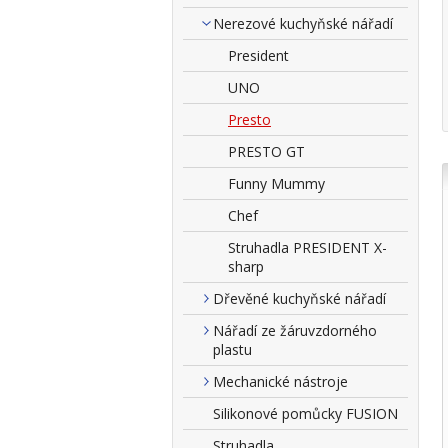
Nerezové kuchyňské nářadí
President
UNO
Presto
PRESTO GT
Funny Mummy
Chef
Struhadla PRESIDENT X-
sharp
Dřevěné kuchyňské nářadí
Nářadí ze žáruvzdorného
plastu
Mechanické nástroje
Silikonové pomůcky FUSION
Struhadla