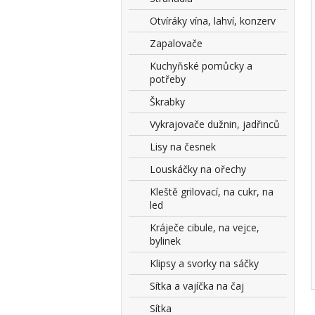
Otvíráky vína, lahví, konzerv
Zapalovače
Kuchyňské pomůcky a
potřeby
Škrabky
Vykrajovače dužnin, jadřinců
Lisy na česnek
Louskáčky na ořechy
Kleště grilovací, na cukr, na
led
Kráječe cibule, na vejce,
bylinek
Klipsy a svorky na sáčky
Sítka a vajíčka na čaj
Sítka