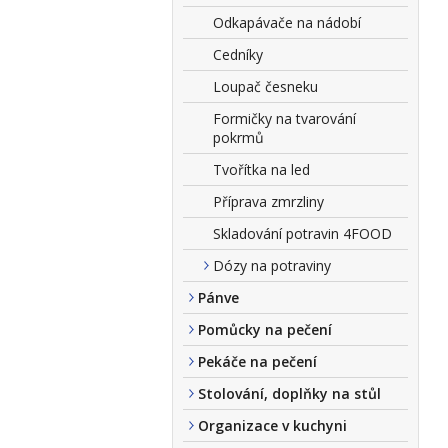
Odkapávače na nádobí
Cedníky
Loupač česneku
Formičky na tvarování
pokrmů
Tvořítka na led
Příprava zmrzliny
Skladování potravin 4FOOD
Dózy na potraviny
Pánve
Pomůcky na pečení
Pekáče na pečení
Stolování, doplňky na stůl
Organizace v kuchyni