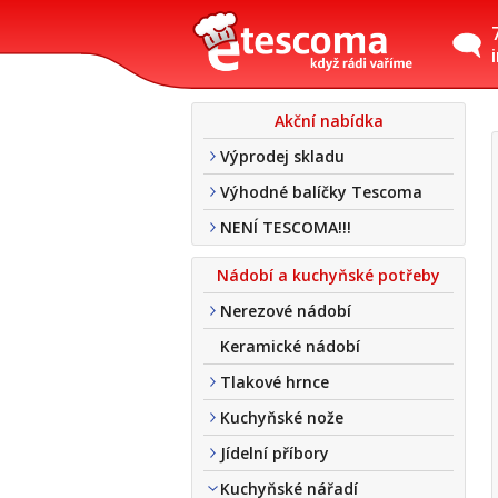
Akční nabídka
Výprodej skladu
Výhodné balíčky Tescoma
NENÍ TESCOMA!!!
Nádobí a kuchyňské potřeby
Nerezové nádobí
Keramické nádobí
Tlakové hrnce
Kuchyňské nože
Jídelní příbory
Kuchyňské nářadí