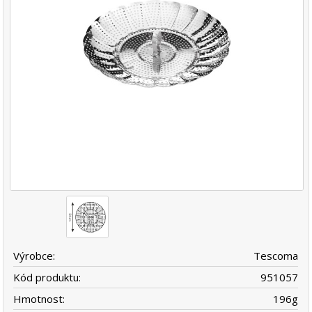
Výrobce:
Tescoma
Kód produktu:
951057
Hmotnost:
196
g