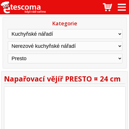
Kategorie
Napařovací vějíř PRESTO ¤ 24 cm