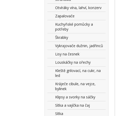
Otvíráky vína, lahví, konzerv
Zapalovače
Kuchyňské pomůcky a
potřeby
Škrabky
Vykrajovače dužnin, jadřinců
Lisy na česnek
Louskáčky na ořechy
Kleště grilovací, na cukr, na
led
Kráječe cibule, na vejce,
bylinek
Klipsy a svorky na sáčky
Sítka a vajíčka na čaj
Sítka