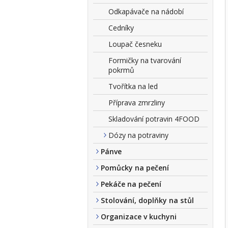
Odkapávače na nádobí
Cedníky
Loupač česneku
Formičky na tvarování
pokrmů
Tvořítka na led
Příprava zmrzliny
Skladování potravin 4FOOD
Dózy na potraviny
Pánve
Pomůcky na pečení
Pekáče na pečení
Stolování, doplňky na stůl
Organizace v kuchyni