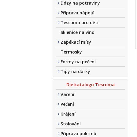
Dózy na potraviny
Příprava nápojů
Tescoma pro děti
Sklenice na víno
Zapékací mísy
Termosky
Formy na pečení
Tipy na dárky
Dle katalogu Tescoma
Vaření
Pečení
Krájení
Stolování
Příprava pokrmů