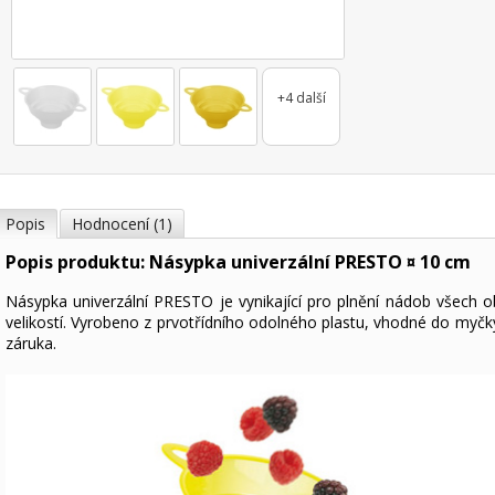
+4 další
Popis
Hodnocení (1)
Popis produktu: Násypka univerzální PRESTO ¤ 10 cm
Násypka univerzální PRESTO je vynikající pro plnění nádob všech o
velikostí. Vyrobeno z prvotřídního odolného plastu, vhodné do myčky
záruka.