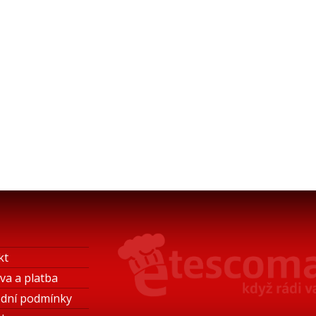
kt
va a platba
dní podmínky