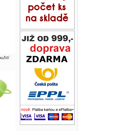
užití