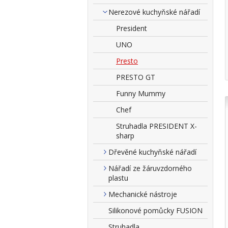
Nerezové kuchyňské nářadí
President
UNO
Presto
PRESTO GT
Funny Mummy
Chef
Struhadla PRESIDENT X-
sharp
Dřevěné kuchyňské nářadí
Nářadí ze žáruvzdorného
plastu
Mechanické nástroje
Silikonové pomůcky FUSION
Struhadla