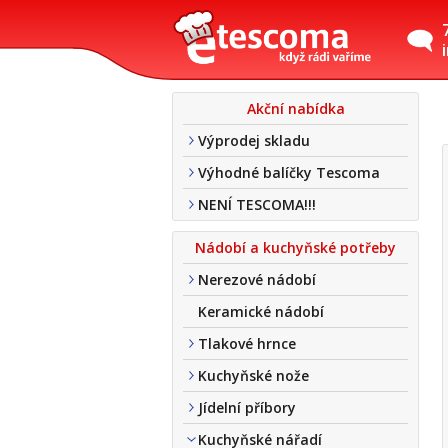
Akční nabídka
Výprodej skladu
Výhodné balíčky Tescoma
NENÍ TESCOMA!!!
Nádobí a kuchyňské potřeby
Nerezové nádobí
Keramické nádobí
Tlakové hrnce
Kuchyňské nože
Jídelní příbory
Kuchyňské nářadí