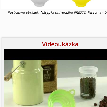
Ilustrativní obrázek: Násypka univerzální PRESTO Tescoma - b
Videoukázka