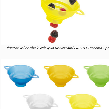
Ilustrativní obrázek: Násypka univerzální PRESTO Tescoma - po