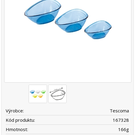
Výrobce:
Tescoma
Kód produktu:
167328
Hmotnost:
166
g