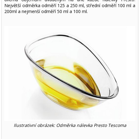
Největší odměrka odměří 125 a 250 ml, střední odměří 100 ml a
200ml a nejmenší odměří 50 ml a 100 ml.
Ilustrativní obrázek: Odměrka nálevka Presto Tescoma