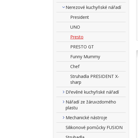
Nerezové kuchyňské nářadí
President
UNO
Presto
PRESTO GT
Funny Mummy
Chef
Struhadla PRESIDENT X-
sharp
Dřevěné kuchyňské nářadí
Nářadí ze žáruvzdorného
plastu
Mechanické nástroje
Silikonové pomůcky FUSION
Struhadla