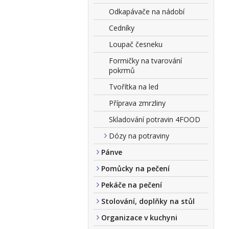
Odkapávače na nádobí
Cedníky
Loupač česneku
Formičky na tvarování
pokrmů
Tvořítka na led
Příprava zmrzliny
Skladování potravin 4FOOD
Dózy na potraviny
Pánve
Pomůcky na pečení
Pekáče na pečení
Stolování, doplňky na stůl
Organizace v kuchyni