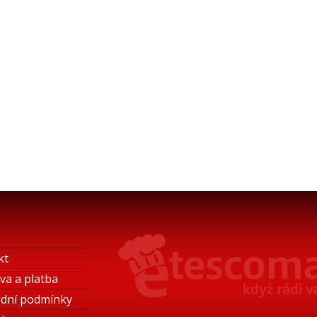
kt
va a platba
dní podmínky