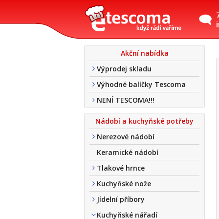
Akční nabídka
Výprodej skladu
Výhodné balíčky Tescoma
NENÍ TESCOMA!!!
Nádobí a kuchyňské potřeby
Nerezové nádobí
Keramické nádobí
Tlakové hrnce
Kuchyňské nože
Jídelní příbory
Kuchyňské nářadí