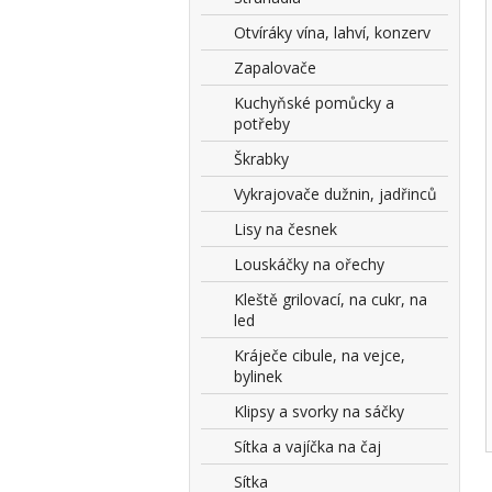
Otvíráky vína, lahví, konzerv
Zapalovače
Kuchyňské pomůcky a
potřeby
Škrabky
Vykrajovače dužnin, jadřinců
Lisy na česnek
Louskáčky na ořechy
Kleště grilovací, na cukr, na
led
Kráječe cibule, na vejce,
bylinek
Klipsy a svorky na sáčky
Sítka a vajíčka na čaj
Sítka