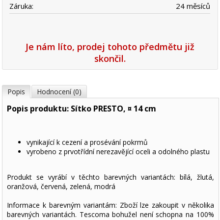
Záruka:
24 měsíců
Je nám líto, prodej tohoto předmětu již
skončil.
Popis
Hodnocení (0)
Popis produktu: Sítko PRESTO, ¤ 14 cm
vynikající k cezení a prosévání pokrmů
vyrobeno z prvotřídní nerezavějící oceli a odolného plastu
Produkt se vyrábí v těchto barevných variantách: bílá, žlutá,
oranžová, červená, zelená, modrá
Informace k barevným variantám: Zboží lze zakoupit v několika
barevných variantách. Tescoma bohužel není schopna na 100%