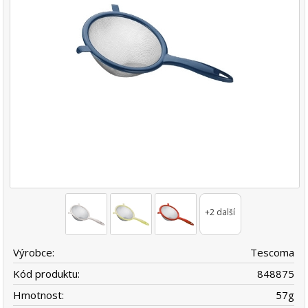
+2 další
Výrobce:
Tescoma
Kód produktu:
848875
Hmotnost:
57
g