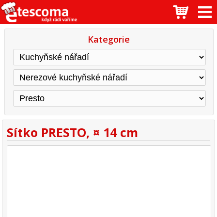
Kategorie
Sítko PRESTO, ¤ 14 cm