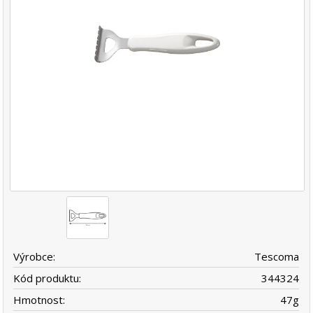
Výrobce:
Tescoma
Kód produktu:
344324
Hmotnost:
47
g