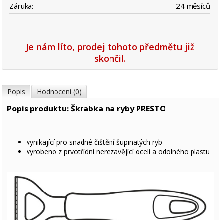
Záruka:
24 měsíců
Je nám líto, prodej tohoto předmětu již
skončil.
Popis
Hodnocení (0)
Popis produktu: Škrabka na ryby PRESTO
vynikající pro snadné čištění šupinatých ryb
vyrobeno z prvotřídní nerezavějící oceli a odolného plastu