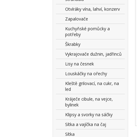
Otvíráky vína, lahví, konzerv
Zapalovače
Kuchyňské pomůcky a
potřeby
Škrabky
Vykrajovače dužnin, jadřinců
Lisy na česnek
Louskáčky na ořechy
Kleště grilovací, na cukr, na
led
Kráječe cibule, na vejce,
bylinek
Klipsy a svorky na sáčky
Sítka a vajíčka na čaj
Sítka