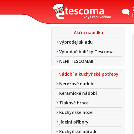
Akční nabídka
Výprodej skladu
Výhodné balíčky Tescoma
NENÍ TESCOMA!!!
Nádobí a kuchyňské potřeby
Nerezové nádobí
Keramické nádobí
Tlakové hrnce
Kuchyňské nože
Jídelní příbory
Kuchyňské nářadí