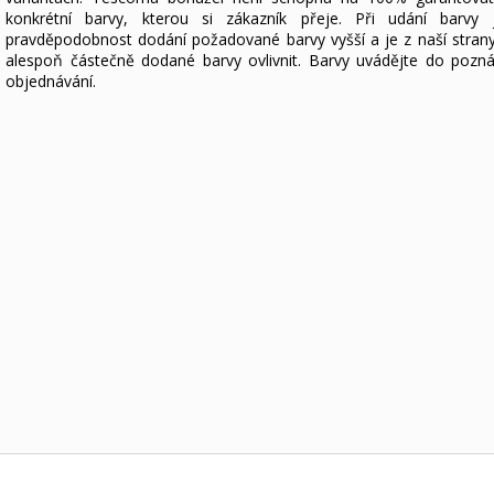
konkrétní barvy, kterou si zákazník přeje. Při udání barvy 
pravděpodobnost dodání požadované barvy vyšší a je z naší stra
alespoň částečně dodané barvy ovlivnit. Barvy uvádějte do pozn
objednávání.