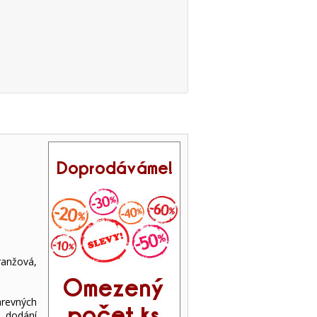
ranžová,
arevných
 dodání