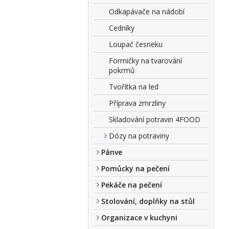
Odkapávače na nádobí
Cedníky
Loupač česneku
Formičky na tvarování
pokrmů
Tvořítka na led
Příprava zmrzliny
Skladování potravin 4FOOD
Dózy na potraviny
Pánve
Pomůcky na pečení
Pekáče na pečení
Stolování, doplňky na stůl
Organizace v kuchyni