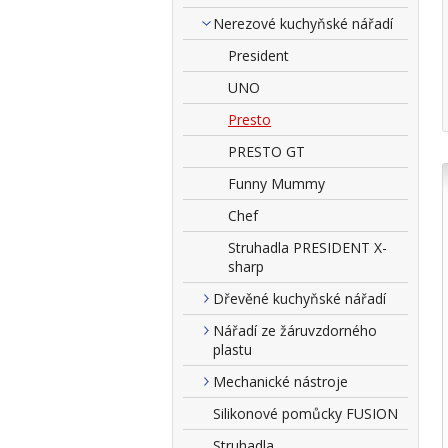
Nerezové kuchyňské nářadí
President
UNO
Presto
PRESTO GT
Funny Mummy
Chef
Struhadla PRESIDENT X-
sharp
Dřevěné kuchyňské nářadí
Nářadí ze žáruvzdorného
plastu
Mechanické nástroje
Silikonové pomůcky FUSION
Struhadla