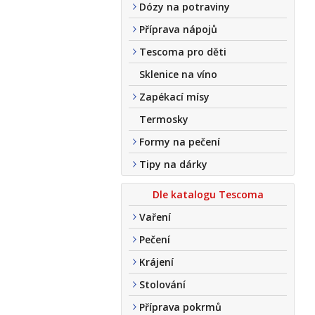
Dózy na potraviny
Příprava nápojů
Tescoma pro děti
Sklenice na víno
Zapékací mísy
Termosky
Formy na pečení
Tipy na dárky
Dle katalogu Tescoma
Vaření
Pečení
Krájení
Stolování
Příprava pokrmů