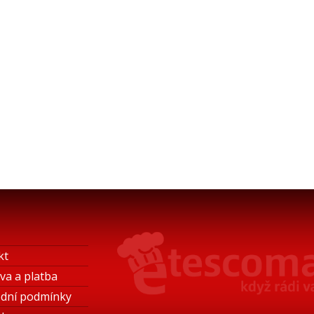
kt
va a platba
dní podmínky